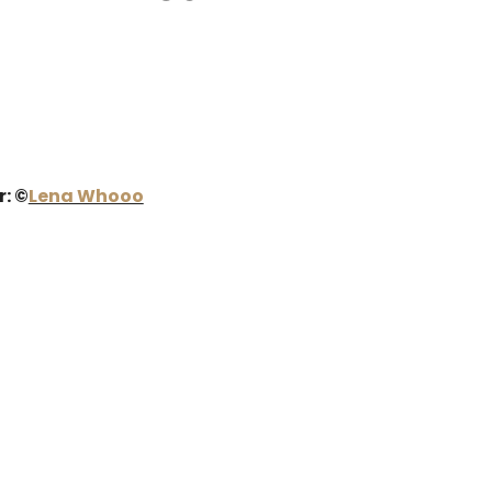
r: ©
Lena Whooo