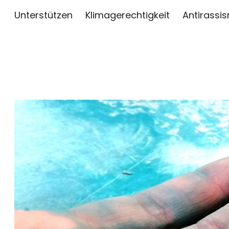
Unterstützen
Klimagerechtigkeit
Antirassi
sai
ZWISCHEN KUNST, JOURNALISMUS UND AKTIV