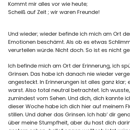
Kommt mir alles vor wie heute;
Scheiß auf Zeit ; wir waren Freunde!
Und wieder; wieder befinde ich mich am Ort de
Emotionen beschämt. Als ob es etwas Schlimme
verurteilen würde. Nicht doch. So ist es nicht g
Ich befinde mich am Ort der Erinnerung, ich spü
Grinsen. Das habe ich danach nie wieder verge
angesteckt. In Erinnerungen ist alles ganz klar
warst. Also total neutral betrachtet. Ich wusste,
zumindest vom Sehen. Und dich, dich kannte ich n
dieser Woche habe ich dich hier auf meinem Fl
stillen. Und daher das Grinsen. Ich hab‘ dir ge
über meine Stumpfheit, aber du hast dich darin