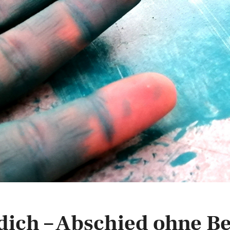
r dich – Abschied ohne B