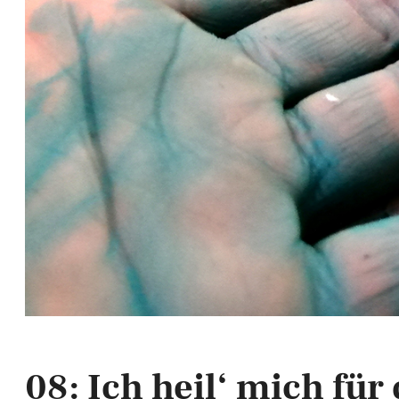
08: Ich heil‘ mich fü