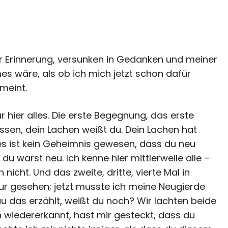
r Erinnerung, versunken in Gedanken und meiner
s wäre, als ob ich mich jetzt schon dafür
emeint.
r hier alles. Die erste Begegnung, das erste
ssen, dein Lachen weißt du. Dein Lachen hat
; es ist kein Geheimnis gewesen, dass du neu
 du warst neu. Ich kenne hier mittlerweile alle –
icht. Und das zweite, dritte, vierte Mal in
ur gesehen; jetzt musste ich meine Neugierde
nau das erzählt, weißt du noch? Wir lachten beide
 wiedererkannt, hast mir gesteckt, dass du