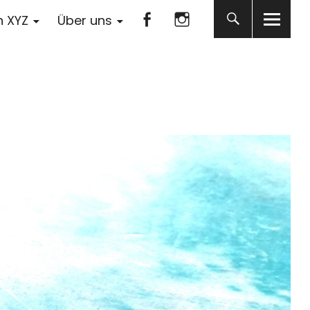
Facebook
Instagram
n XYZ
Über uns
Facebook
Instagram