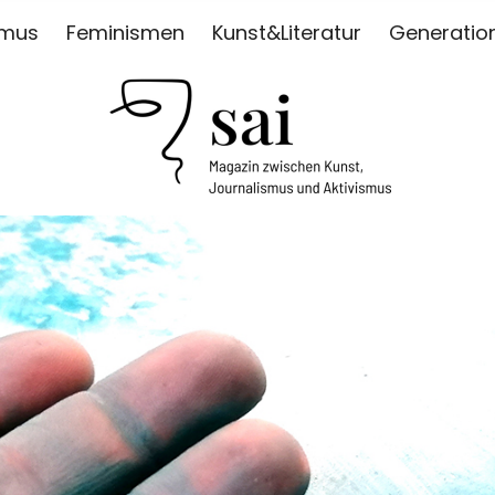
smus
Feminismen
Kunst&Literatur
Generatio
ISMUS