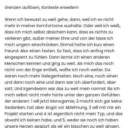
Grenzen auflösen, Kontexte erweitern
Wenn ich bewusst zu weit gehe, dann, weil ich es nicht
mehr in meiner Komfortzone aushalte. Oder weil ich weiß,
dass ich mich selbst absichern kann, dass es nichts zu
verlieren gibt, außer meiner Ehre und von der lasse ich
mich ungern einschränken. Einmal hatte ich kurz einen
Freund. Also einen festen. So fest, dass ich anfing mich
eingesperrt zu fühlen. Dann lernte ich einen anderen
Menschen kennen und ging zu weit. Als mich das noch
nicht von der Enge entließ, wollte ich noch weiter. Da
waren noch mehr Gelegenheiten. Noch eine, noch einen
und dann noch eine und dann war ich überfordert, aber
satt. Und irgendwann war das zu weit mein normal. Bis ich
mich selbst nicht mehr hörte unter den ganzen Gefühlen
der anderen: 1 will jetzt Monogamie, 2 macht sich gar keine
Gedanken, hat aber Angst vor Ablehnung, 3 will mit mir ein
Projekt starten und 4 ist eigentlich nicht mein Typ, und das
obwohl ich keinen habe, und 5, weder sie noch ich haben
unsere Herzen gespürt als wir ein bisschen zu weit gingen.