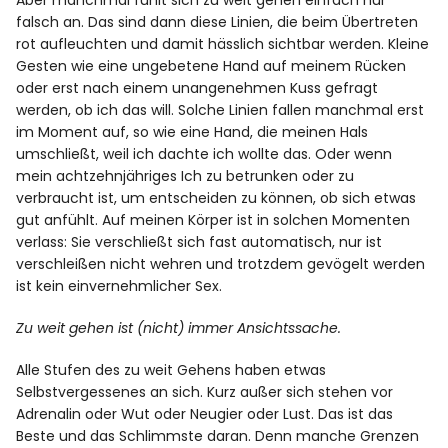
Aber manchmal fühlt sich zu weit gehen einfach nur
falsch an. Das sind dann diese Linien, die beim Übertreten
rot aufleuchten und damit hässlich sichtbar werden. Kleine
Gesten wie eine ungebetene Hand auf meinem Rücken
oder erst nach einem unangenehmen Kuss gefragt
werden, ob ich das will. Solche Linien fallen manchmal erst
im Moment auf, so wie eine Hand, die meinen Hals
umschließt, weil ich dachte ich wollte das. Oder wenn
mein achtzehnjähriges Ich zu betrunken oder zu
verbraucht ist, um entscheiden zu können, ob sich etwas
gut anfühlt. Auf meinen Körper ist in solchen Momenten
verlass: Sie verschließt sich fast automatisch, nur ist
verschleißen nicht wehren und trotzdem gevögelt werden
ist kein einvernehmlicher Sex.
Zu weit gehen ist (nicht) immer Ansichtssache.
Alle Stufen des zu weit Gehens haben etwas
Selbstvergessenes an sich. Kurz außer sich stehen vor
Adrenalin oder Wut oder Neugier oder Lust. Das ist das
Beste und das Schlimmste daran. Denn manche Grenzen