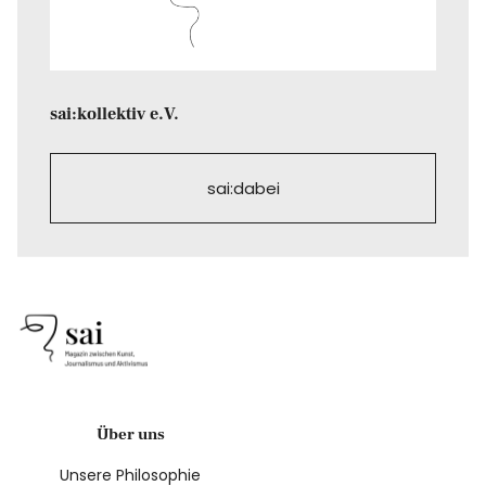
sai:kollektiv e.V.
sai:dabei
Über uns
Unsere Philosophie