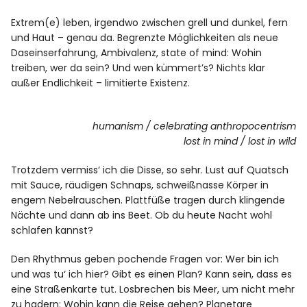
Extrem(e) leben, irgendwo zwischen grell und dunkel, fern
und Haut – genau da. Begrenzte Möglichkeiten als neue
Daseinserfahrung, Ambivalenz, state of mind: Wohin
treiben, wer da sein? Und wen kümmert’s? Nichts klar
außer Endlichkeit – limitierte Existenz.
humanism / celebrating anthropocentrism
lost in mind / lost in wild
Trotzdem vermiss‘ ich die Disse, so sehr. Lust auf Quatsch
mit Sauce, räudigen Schnaps, schweißnasse Körper in
engem Nebelrauschen. Plattfüße tragen durch klingende
Nächte und dann ab ins Beet. Ob du heute Nacht wohl
schlafen kannst?
Den Rhythmus geben pochende Fragen vor: Wer bin ich
und was tu‘ ich hier? Gibt es einen Plan? Kann sein, dass es
eine Straßenkarte tut. Losbrechen bis Meer, um nicht mehr
zu hadern: Wohin kann die Reise gehen? Planetare