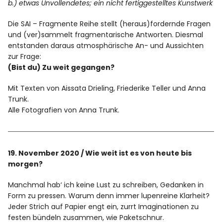
b.) etwas Unvollendetes; ein nicht fertiggestelltes Kunstwerk
Die SAI – Fragmente Reihe stellt (heraus)fordernde Fragen
Facebook
Instagram
und (ver)sammelt fragmentarische Antworten. Diesmal
entstanden daraus atmosphärische An- und Aussichten
zur Frage:
(Bist du) Zu weit gegangen?
Mit Texten von Aissata Drieling, Friederike Teller und Anna
Info
Trunk.
Alle Fotografien von Anna Trunk.
19. November 2020 / Wie weit ist es von heute bis
morgen?
Manchmal hab‘ ich keine Lust zu schreiben, Gedanken in
Form zu pressen. Warum denn immer lupenreine Klarheit?
Jeder Strich auf Papier engt ein, zurrt Imaginationen zu
festen bündeln zusammen, wie Paketschnur.