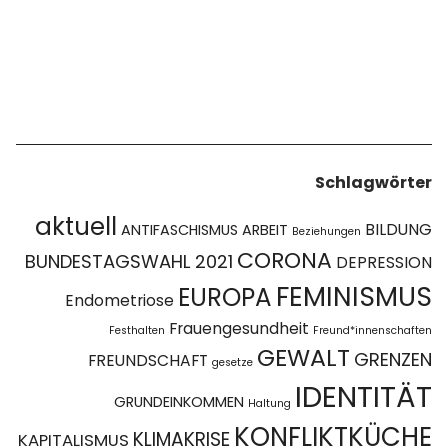
Schlagwörter
aktuell
BILDUNG
ANTIFASCHISMUS
ARBEIT
Beziehungen
CORONA
BUNDESTAGSWAHL 2021
DEPRESSION
FEMINISMUS
EUROPA
Endometriose
Frauengesundheit
Festhalten
Freund*innenschaften
GEWALT
GRENZEN
FREUNDSCHAFT
gesetze
IDENTITÄT
GRUNDEINKOMMEN
Haltung
KONFLIKTKÜCHE
KLIMAKRISE
KAPITALISMUS