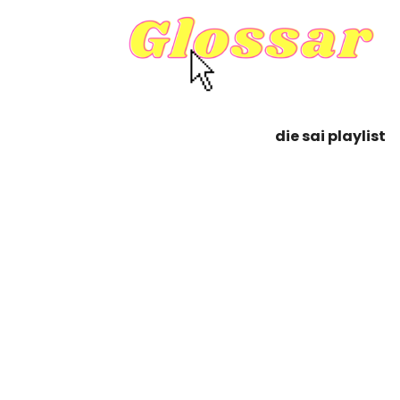
die sai playlist