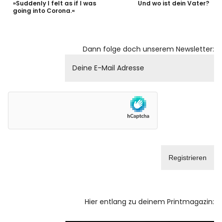
»Suddenly I felt as if I was
Und wo ist dein Vater?
going into Corona.«
Dann folge doch unserem Newsletter:
Hier entlang zu deinem Printmagazin: