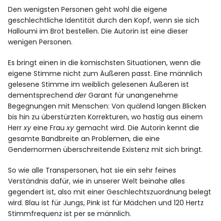
Den wenigsten Personen geht wohl die eigene
geschlechtliche Identität durch den Kopf, wenn sie sich
Facebook
Instagram
Halloumi im Brot bestellen. Die Autorin ist eine dieser
wenigen Personen.
Es bringt einen in die komischsten Situationen, wenn die
eigene Stimme nicht zum Äußeren passt. Eine männlich
gelesene Stimme im weiblich gelesenen Äußeren ist
Info
dementsprechend
der
Garant für unangenehme
Begegnungen mit Menschen: Von quälend langen Blicken
bis hin zu überstürzten Korrekturen, wo hastig aus einem
Herr
xy
eine Frau
xy
gemacht wird. Die Autorin kennt die
gesamte Bandbreite an Problemen, die eine
Gendernormen überschreitende Existenz mit sich bringt.
So wie alle Transpersonen, hat sie ein sehr feines
Verständnis dafür, wie in unserer Welt beinahe alles
gegendert ist, also mit einer Geschlechtszuordnung belegt
wird. Blau ist für Jungs, Pink ist für Mädchen und 120 Hertz
Stimmfrequenz ist per se männlich.