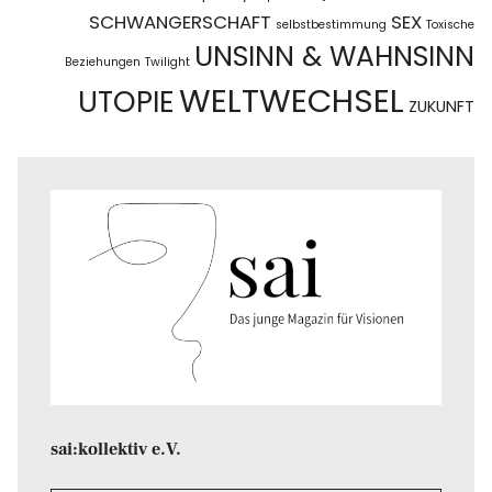
SCHWANGERSCHAFT
SEX
selbstbestimmung
Toxische
UNSINN & WAHNSINN
Beziehungen
Twilight
WELTWECHSEL
UTOPIE
ZUKUNFT
sai:kollektiv e.V.