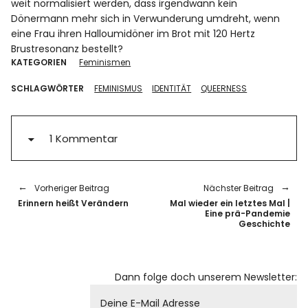
weit normalisiert werden, dass irgendwann kein
Dönermann mehr sich in Verwunderung umdreht, wenn
eine Frau ihren Halloumidöner im Brot mit 120 Hertz
Brustresonanz bestellt?
KATEGORIEN
Feminismen
SCHLAGWÖRTER
FEMINISMUS
IDENTITÄT
QUEERNESS
1 Kommentar
Vorheriger Beitrag
Nächster Beitrag
Erinnern heißt Verändern
Mal wieder ein letztes Mal |
Eine prä-Pandemie
Geschichte
Dann folge doch unserem Newsletter: