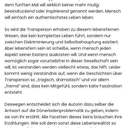
dem fünften Mal will wirklich keiner mehr
mutig,
beeindruckend
oder
inspirierend
genannt werden. Mensch
will einfach ein authentischstes Leben leben.
So wird die Transperson erhoben zu diesem lebensfernen
Wesen, das kein komplettes Leben führt, sondern nur
zwischen Diskriminierung und Selbstbehauptung existiert.
Aber lebensfern sein ist scheiße, wenn mensch jeden
Aspekt seiner Existenz auskosten will. Und wenn mensch
womöglich sogar vorurteilsfrei in dieser Gesellschaft sein
will, ist verstanden werden vielleicht etwas, das hilft. Leider
kommt wenig Verständnis auf, wenn die Geschichten über
Transperson so „tragisch, dramatisch” und vor allem
„fremd” sind, dass kein Mitgefühl, sondern kalte Faszination
entsteht.
Deswegen entscheidet sich die Autorin dazu selber die
Antwort auf die Dönerladenproblematik zu geben, indem
sie von ihr erzählt. Alle Facetten dieses Seins brauchen ihre
Erzählungen. Wie soll denn sonst diese Lebensrealität so