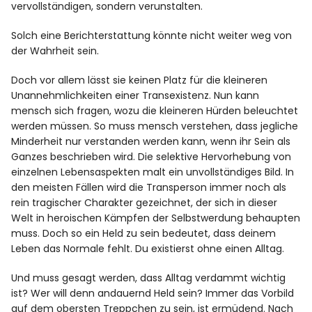
vervollständigen, sondern verunstalten.
Solch eine Berichterstattung könnte nicht weiter weg von
der Wahrheit sein.
Doch vor allem lässt sie keinen Platz für die kleineren
Unannehmlichkeiten einer Transexistenz. Nun kann
mensch sich fragen, wozu die kleineren Hürden beleuchtet
werden müssen. So muss mensch verstehen, dass jegliche
Minderheit nur verstanden werden kann, wenn ihr Sein als
Ganzes beschrieben wird. Die selektive Hervorhebung von
einzelnen Lebensaspekten malt ein unvollständiges Bild. In
den meisten Fällen wird die Transperson immer noch als
rein tragischer Charakter gezeichnet, der sich in dieser
Welt in heroischen Kämpfen der Selbstwerdung behaupten
muss. Doch so ein Held zu sein bedeutet, dass deinem
Leben das Normale fehlt. Du existierst ohne einen Alltag.
Und muss gesagt werden, dass Alltag verdammt wichtig
ist? Wer will denn andauernd Held sein? Immer das Vorbild
auf dem obersten Treppchen zu sein, ist ermüdend. Nach