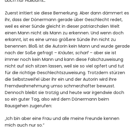
doch nur Halloumi…
Zuerst irritiert sie diese Bemerkung. Aber dann dämmert es
ihr, dass der Dönermann gerade über Geschlecht redet,
weil es einer Sünde gleicht in dieser patriarchalen Welt
einen Mann nicht als Mann zu erkennen. Und wenn doch
erkannt, ist es eine umso größere Sünde ihn nicht zu
benennen. Bloß ist die Autorin kein Mann und wurde gerade
nach der Soße gefragt –
Kräuter, scharf
– aber sie ist
immer noch kein Mann und kann diese Falschzuweisung
nicht auf sich sitzen lassen, weil sie so viel opfert und tut
für die richtige Geschlechtszuweisung. Trotzdem stürzen
die Selbstzweifel über ihr ein und der Autorin wird ihre
Fremdwahrnehmung umso schmerzhafter bewusst.
Dennoch bleibt sie trotzig und heute war irgendwie doch
so ein guter Tag, also wird dem Dönermann beim
Rausgehen zugerufen:
„Ich bin aber eine Frau und alle meine Freunde kennen
mich auch nur so.“