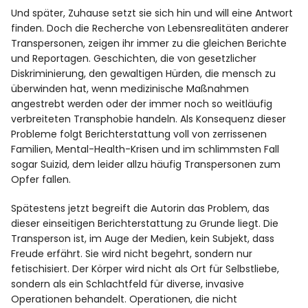
Und später, Zuhause setzt sie sich hin und will eine Antwort
finden. Doch die Recherche von Lebensrealitäten anderer
Transpersonen, zeigen ihr immer zu die gleichen Berichte
und Reportagen. Geschichten, die von gesetzlicher
Diskriminierung, den gewaltigen Hürden, die mensch zu
überwinden hat, wenn medizinische Maßnahmen
angestrebt werden oder der immer noch so weitläufig
verbreiteten Transphobie handeln. Als Konsequenz dieser
Probleme folgt Berichterstattung voll von zerrissenen
Familien, Mental-Health-Krisen und im schlimmsten Fall
sogar Suizid, dem leider allzu häufig Transpersonen zum
Opfer fallen.
Spätestens jetzt begreift die Autorin das Problem, das
dieser einseitigen Berichterstattung zu Grunde liegt. Die
Transperson ist, im Auge der Medien, kein Subjekt, dass
Freude erfährt. Sie wird nicht begehrt, sondern nur
fetischisiert. Der Körper wird nicht als Ort für Selbstliebe,
sondern als ein Schlachtfeld für diverse, invasive
Operationen behandelt. Operationen, die nicht