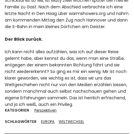
Schicksal es so will, ist Maty zwei Wochen später bei meiner
Familie zu Gast. Nach dem Abschied verbrachte ich eine
letzte Nacht in Den Haag über warmshowers.org und nahm
am kommenden Mittag den Zug nach Hannover und dann
die S-Bahn in mein kleines Dörfchen am Deister.
Der Blick zurück.
Ich kann nicht alles aufzählen, was ich auf dieser Reise
gelernt habe, aber kennst du das, wenn man eine Straße,
entgegen der einem bekannten Richtung fährt und sie
nicht wiedererkennt? So ging es mir ein wenig. Mir ist noch
klarer geworden, wie wichtig es ist, dass wir uns das
Weltgeschehen nicht nur von den Medien erzählen lassen,
sondern manchmal auch selbst nachschauen gehen und
eigene Erfahrungen sammeln. Das ist herrlich erfrischend,
und ja ich weiß, auch ein Privileg.
KATEGORIEN
Perspektiven
SCHLAGWÖRTER
EUROPA
WELTWECHSEL