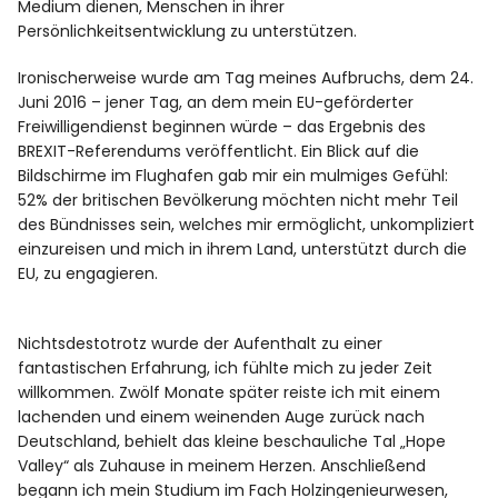
Medium dienen, Menschen in ihrer
Persönlichkeitsentwicklung zu unterstützen.
Ironischerweise wurde am Tag meines Aufbruchs, dem 24.
Juni 2016 – jener Tag, an dem mein EU-geförderter
Freiwilligendienst beginnen würde – das Ergebnis des
BREXIT-Referendums veröffentlicht. Ein Blick auf die
Bildschirme im Flughafen gab mir ein mulmiges Gefühl:
52% der britischen Bevölkerung möchten nicht mehr Teil
des Bündnisses sein, welches mir ermöglicht, unkompliziert
einzureisen und mich in ihrem Land, unterstützt durch die
EU, zu engagieren.
Nichtsdestotrotz wurde der Aufenthalt zu einer
fantastischen Erfahrung, ich fühlte mich zu jeder Zeit
willkommen. Zwölf Monate später reiste ich mit einem
lachenden und einem weinenden Auge zurück nach
Deutschland, behielt das kleine beschauliche Tal „Hope
Valley“ als Zuhause in meinem Herzen. Anschließend
begann ich mein Studium im Fach Holzingenieurwesen,