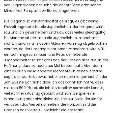
von Jugendlichen besucht, die der größten ethnischen
Minderheit Europas, den Roma, angehören.
Die Gegend ist von Kriminalität geprägt, es gibt wenig
Freizeitangebote für die Jugendlichen, der Umgang wirkt
rau und ich gewinne den Eindruck, dass vieles gleichgültig
ist. Manchmal kommen die Jugendlichen, manchmal
nicht, manchmal müssen Aktionen vorzeitig abgebrochen
werden, da der Umgang nicht passt, manchmal wird Müll
einfach hingeschmissen und Pete, der leitende
Jugendarbeiter räumt am Ende der Session alles auf, in der
Hoffnung, dass es nächstes Mal besser läuft. Aber dann
gibt es auch diese anderen Momente, in denen jemand
sagt „das war toll, sowas habe ich noch nie gemacht“ oder
„ich wusste gar nicht, dass ich das kann!“ Ich hoffe, dass
mit den 800 Pfund, die ich letztendlich sammeln konnte,
vielleicht ein Ausflug geplant wird, zum Beispiel eine
Wanderung oder eine kleine Klettertour. Viele der Kinder
verlassen das Viertel nur selten, der Horizont sind die
Grenzen des Viertels – vielleicht die der Stadt.