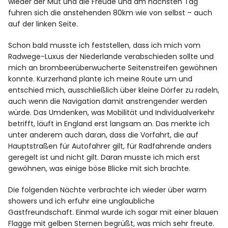
wieder der Mut und die Freude und am nächsten Tag
fuhren sich die anstehenden 80km wie von selbst – auch
auf der linken Seite.
Schon bald musste ich feststellen, dass ich mich vom
Radwege-Luxus der Niederlande verabschieden sollte und
mich an brombeerüberwucherte Seitenstreifen gewöhnen
konnte. Kurzerhand plante ich meine Route um und
entschied mich, ausschließlich über kleine Dörfer zu radeln,
auch wenn die Navigation damit anstrengender werden
würde. Das Umdenken, was Mobilität und Individualverkehr
betrifft, läuft in England erst langsam an. Das merkte ich
unter anderem auch daran, dass die Vorfahrt, die auf
Hauptstraßen für Autofahrer gilt, für Radfahrende anders
geregelt ist und nicht gilt. Daran musste ich mich erst
gewöhnen, was einige böse Blicke mit sich brachte.
Die folgenden Nächte verbrachte ich wieder über warm
showers und ich erfuhr eine unglaubliche
Gastfreundschaft. Einmal wurde ich sogar mit einer blauen
Flagge mit gelben Sternen begrüßt, was mich sehr freute.