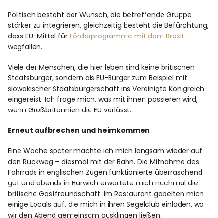
Politisch besteht der Wunsch, die betreffende Gruppe
stärker zu integrieren, gleichzeitig besteht die Befürchtung,
dass EU-Mittel für
Förderprogramme mit dem Brexit
wegfallen.
Viele der Menschen, die hier leben sind keine britischen
Staatsbürger, sondern als EU-Bürger zum Beispiel mit
slowakischer Staatsbürgerschaft ins Vereinigte Königreich
eingereist. Ich frage mich, was mit ihnen passieren wird,
wenn Großbritannien die EU verlässt.
Erneut aufbrechen und heimkommen
Eine Woche später machte ich mich langsam wieder auf
den Rückweg – diesmal mit der Bahn. Die Mitnahme des
Fahrrads in englischen Zügen funktionierte überraschend
gut und abends in Harwich erwartete mich nochmal die
britische Gastfreundschaft. Im Restaurant gabelten mich
einige Locals auf, die mich in ihren Segelclub einladen, wo
wir den Abend gemeinsam ausklingen ließen.