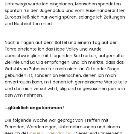
Unterwegs wurde ich eingeladen, Menschen spendeten
spontan für den Jugendclub und vom Auseinanderdriften
Europas ließ sich nur wenig spüren, solange ich Zeitungen
und Nachrichten mied.
Nach 9 Tagen auf dem Sattel und einem Tag auf der
Fähre erreichte ich das Hope Valley und wurde
überschwänglich mit fliegenden Sektkorken, aufgemalter
Ziellinie und La Ola empfangen. Und ich merkte, dass das
Gefühl von Zuhause für mich nicht an Orte oder Dinge
gebunden ist, sondern an Menschen, denen ich mich
anvertrauen kann, mit denen ich gemeinsame Werte teile
und die mich verschwitzt, ölig und ungewaschen gerne in
den Arm nehmen.
…glücklich angekommen!
Die folgende Woche war geprägt von Treffen mit
Freunden, Wanderungen, Unternehmungen und einem
Besuch des
neuen Jugendclubs
. Dieser wird vorwiegend