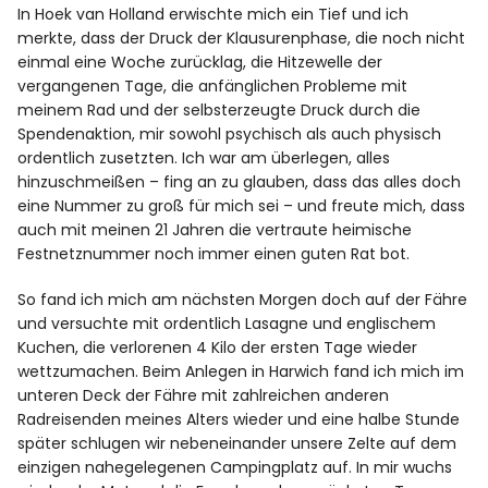
In Hoek van Holland erwischte mich ein Tief und ich
merkte, dass der Druck der Klausurenphase, die noch nicht
einmal eine Woche zurücklag, die Hitzewelle der
vergangenen Tage, die anfänglichen Probleme mit
meinem Rad und der selbsterzeugte Druck durch die
Spendenaktion, mir sowohl psychisch als auch physisch
ordentlich zusetzten. Ich war am überlegen, alles
hinzuschmeißen – fing an zu glauben, dass das alles doch
eine Nummer zu groß für mich sei – und freute mich, dass
auch mit meinen 21 Jahren die vertraute heimische
Festnetznummer noch immer einen guten Rat bot.
So fand ich mich am nächsten Morgen doch auf der Fähre
und versuchte mit ordentlich Lasagne und englischem
Kuchen, die verlorenen 4 Kilo der ersten Tage wieder
wettzumachen. Beim Anlegen in Harwich fand ich mich im
unteren Deck der Fähre mit zahlreichen anderen
Radreisenden meines Alters wieder und eine halbe Stunde
später schlugen wir nebeneinander unsere Zelte auf dem
einzigen nahegelegenen Campingplatz auf. In mir wuchs