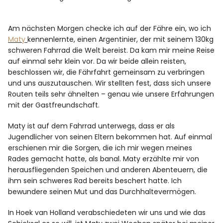
Am nächsten Morgen checke ich auf der Fähre ein, wo ich
Maty
kennenlernte, einen Argentinier, der mit seinem 130kg
schweren Fahrrad die Welt bereist. Da kam mir meine Reise
auf einmal sehr klein vor. Da wir beide allein reisten,
beschlossen wir, die Fährfahrt gemeinsam zu verbringen
und uns auszutauschen. Wir stellten fest, dass sich unsere
Routen teils sehr ähnelten – genau wie unsere Erfahrungen
mit der Gastfreundschaft.
Maty ist auf dem Fahrrad unterwegs, dass er als
Jugendlicher von seinen Eltern bekommen hat. Auf einmal
erschienen mir die Sorgen, die ich mir wegen meines
Rades gemacht hatte, als banal. Maty erzählte mir von
herausfliegenden Speichen und anderen Abenteuern, die
ihm sein schweres Rad bereits beschert hatte. Ich
bewundere seinen Mut und das Durchhaltevermögen.
In Hoek van Holland verabschiedeten wir uns und wie das