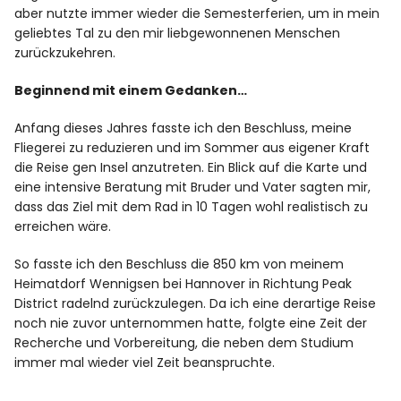
aber nutzte immer wieder die Semesterferien, um in mein
geliebtes Tal zu den mir liebgewonnenen Menschen
zurückzukehren.
Beginnend mit einem Gedanken…
Anfang dieses Jahres fasste ich den Beschluss, meine
Fliegerei zu reduzieren und im Sommer aus eigener Kraft
die Reise gen Insel anzutreten. Ein Blick auf die Karte und
eine intensive Beratung mit Bruder und Vater sagten mir,
dass das Ziel mit dem Rad in 10 Tagen wohl realistisch zu
erreichen wäre.
So fasste ich den Beschluss die 850 km von meinem
Heimatdorf Wennigsen bei Hannover in Richtung Peak
District radelnd zurückzulegen. Da ich eine derartige Reise
noch nie zuvor unternommen hatte, folgte eine Zeit der
Recherche und Vorbereitung, die neben dem Studium
immer mal wieder viel Zeit beanspruchte.