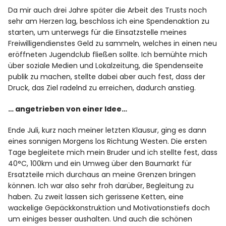
Da mir auch drei Jahre später die Arbeit des Trusts noch
sehr am Herzen lag, beschloss ich eine Spendenaktion zu
starten, um unterwegs für die Einsatzstelle meines
Freiwilligendienstes Geld zu sammeln, welches in einen neu
eröffneten Jugendclub fließen sollte. Ich bemühte mich
über soziale Medien und Lokalzeitung, die Spendenseite
publik zu machen, stellte dabei aber auch fest, dass der
Druck, das Ziel radelnd zu erreichen, dadurch anstieg.
… angetrieben von einer Idee…
Ende Juli, kurz nach meiner letzten Klausur, ging es dann
eines sonnigen Morgens los Richtung Westen. Die ersten
Tage begleitete mich mein Bruder und ich stellte fest, dass
40°C, 100km und ein Umweg über den Baumarkt für
Ersatzteile mich durchaus an meine Grenzen bringen
können. Ich war also sehr froh darüber, Begleitung zu
haben. Zu zweit lassen sich gerissene Ketten, eine
wackelige Gepäckkonstruktion und Motivationstiefs doch
um einiges besser aushalten. Und auch die schönen