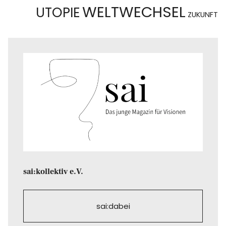
WELTWECHSEL
UTOPIE
ZUKUNFT
sai:kollektiv e.V.
sai:dabei