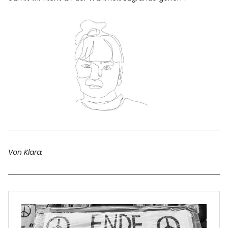
Facebook
Instagram
Info
Von Klara: