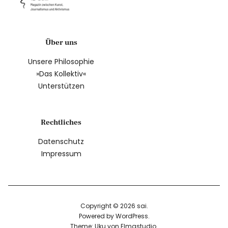
Über uns
Unsere Philosophie
»Das Kollektiv«
Unterstützen
Rechtliches
Datenschutz
Impressum
Copyright © 2026 sai
Powered by
WordPress
Theme: Uku von
Elmastudio