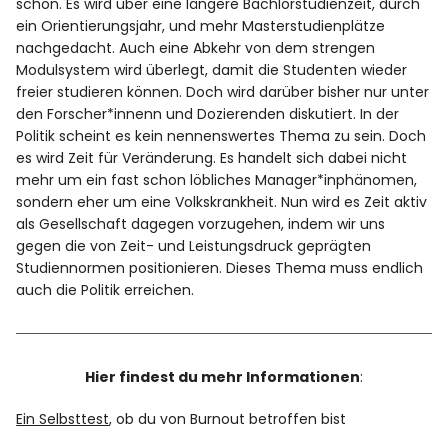
schon. Es wird über eine längere Bachlorstudienzeit, durch
ein Orientierungsjahr, und mehr Masterstudienplätze
nachgedacht. Auch eine Abkehr von dem strengen
Modulsystem wird überlegt, damit die Studenten wieder
freier studieren können. Doch wird darüber bisher nur unter
den Forscher*innenn und Dozierenden diskutiert. In der
Politik scheint es kein nennenswertes Thema zu sein. Doch
es wird Zeit für Veränderung. Es handelt sich dabei nicht
mehr um ein fast schon löbliches Manager*inphänomen,
sondern eher um eine Volkskrankheit. Nun wird es Zeit aktiv
als Gesellschaft dagegen vorzugehen, indem wir uns
gegen die von Zeit- und Leistungsdruck geprägten
Studiennormen positionieren. Dieses Thema muss endlich
auch die Politik erreichen.
Hier findest du mehr Informationen
:
Ein Selbsttest
, ob du von Burnout betroffen bist