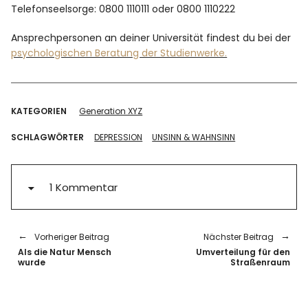
Telefonseelsorge: 0800 1110111 oder 0800 1110222
Ansprechpersonen an deiner Universität findest du bei der
psychologischen Beratung der Studienwerke.
KATEGORIEN
Generation XYZ
SCHLAGWÖRTER
DEPRESSION
UNSINN & WAHNSINN
1 Kommentar
Vorheriger Beitrag
Nächster Beitrag
Als die Natur Mensch
Umverteilung für den
wurde
Straßenraum