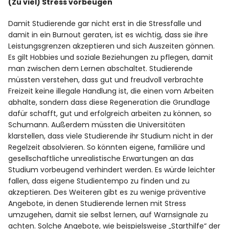
(Zu viel) Stress vorbeugen
Damit Studierende gar nicht erst in die Stressfalle und
damit in ein Burnout geraten, ist es wichtig, dass sie ihre
Leistungsgrenzen akzeptieren und sich Auszeiten gönnen.
Es gilt Hobbies und soziale Beziehungen zu pflegen, damit
man zwischen dem Lernen abschaltet. Studierende
müssten verstehen, dass gut und freudvoll verbrachte
Freizeit keine illegale Handlung ist, die einen vom Arbeiten
abhalte, sondern dass diese Regeneration die Grundlage
dafür schafft, gut und erfolgreich arbeiten zu können, so
Schumann. Außerdem müssten die Universitäten
klarstellen, dass viele Studierende ihr Studium nicht in der
Regelzeit absolvieren. So könnten eigene, familiäre und
gesellschaftliche unrealistische Erwartungen an das
Studium vorbeugend verhindert werden. Es würde leichter
fallen, dass eigene Studientempo zu finden und zu
akzeptieren. Des Weiteren gibt es zu wenige präventive
Angebote, in denen Studierende lernen mit Stress
umzugehen, damit sie selbst lernen, auf Warnsignale zu
achten. Solche Angebote, wie beispielsweise „Starthilfe“ der