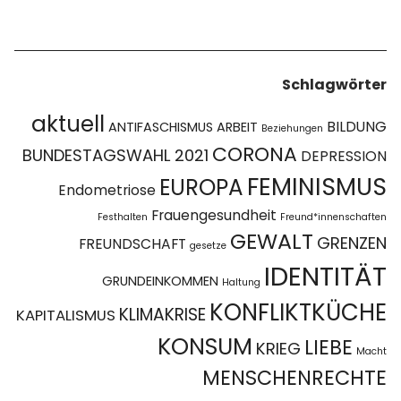
Schlagwörter
aktuell
BILDUNG
ANTIFASCHISMUS
ARBEIT
Beziehungen
CORONA
BUNDESTAGSWAHL 2021
DEPRESSION
FEMINISMUS
EUROPA
Endometriose
Frauengesundheit
Festhalten
Freund*innenschaften
GEWALT
GRENZEN
FREUNDSCHAFT
gesetze
IDENTITÄT
GRUNDEINKOMMEN
Haltung
KONFLIKTKÜCHE
KLIMAKRISE
KAPITALISMUS
KONSUM
LIEBE
KRIEG
Macht
MENSCHENRECHTE