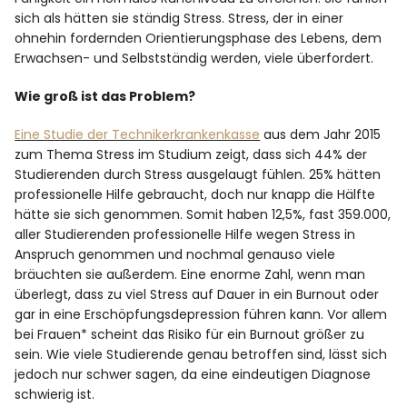
sich als hätten sie ständig Stress. Stress, der in einer
ohnehin fordernden Orientierungsphase des Lebens, dem
Erwachsen- und Selbstständig werden, viele überfordert.
Wie groß ist das Problem?
Eine Studie der Technikerkrankenkasse
aus dem Jahr 2015
zum Thema Stress im Studium zeigt, dass sich 44% der
Studierenden durch Stress ausgelaugt fühlen. 25% hätten
professionelle Hilfe gebraucht, doch nur knapp die Hälfte
hätte sie sich genommen. Somit haben 12,5%, fast 359.000,
aller Studierenden professionelle Hilfe wegen Stress in
Anspruch genommen und nochmal genauso viele
bräuchten sie außerdem. Eine enorme Zahl, wenn man
überlegt, dass zu viel Stress auf Dauer in ein Burnout oder
gar in eine Erschöpfungsdepression führen kann. Vor allem
bei Frauen* scheint das Risiko für ein Burnout größer zu
sein. Wie viele Studierende genau betroffen sind, lässt sich
jedoch nur schwer sagen, da eine eindeutigen Diagnose
schwierig ist.