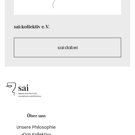
sai:kollektiv e.V.
sai:dabei
Über uns
Unsere Philosophie
»Das Kollektiv«