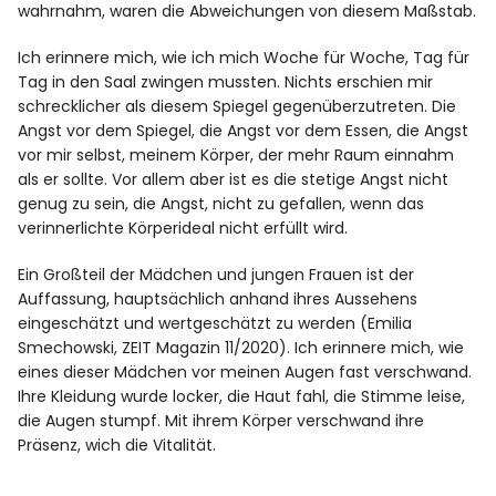
wahrnahm, waren die Abweichungen von diesem Maßstab.
Ich erinnere mich, wie ich mich Woche für Woche, Tag für
Tag in den Saal zwingen mussten. Nichts erschien mir
schrecklicher als diesem Spiegel gegenüberzutreten. Die
Angst vor dem Spiegel, die Angst vor dem Essen, die Angst
vor mir selbst, meinem Körper, der mehr Raum einnahm
als er sollte. Vor allem aber ist es die stetige Angst nicht
genug zu sein, die Angst, nicht zu gefallen, wenn das
verinnerlichte Körperideal nicht erfüllt wird.
Ein Großteil der Mädchen und jungen Frauen ist der
Auffassung, hauptsächlich anhand ihres Aussehens
eingeschätzt und wertgeschätzt zu werden (Emilia
Smechowski, ZEIT Magazin 11/2020). Ich erinnere mich, wie
eines dieser Mädchen vor meinen Augen fast verschwand.
Ihre Kleidung wurde locker, die Haut fahl, die Stimme leise,
die Augen stumpf. Mit ihrem Körper verschwand ihre
Präsenz, wich die Vitalität.