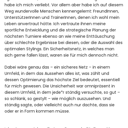
habe ich mich verliebt. Vor allem aber habe ich auf diesem
Weg wundervolle Menschen kennengelernt: FreundInnen,
UnterstützerInnen und TrainerInnen, denen ich wohl mein
Leben anvertraut hätte. Ich vertraute ihnen meine
sportliche Entwicklung und die strategische Planung der
nächsten Turniere ebenso an wie meine Enttäuschung
über schlechte Ergebnisse bei diesen, oder die Auswahl des
optimalen Stylings. Ein Sicherheitsnetz, in welches man
sich gerne fallen lässt, waren sie für mich dennoch nicht.
Dabei wäre genau das – ein sicheres Netz – in einem
Umfeld, in dem das Aussehen alles ist, was zählt und
dessen Optimierung das höchste Ziel bedeutet, essentiell
für mich gewesen. Die Unsicherheit war omnipräsent in
diesem Umfeld, in dem jede*r ständig versuchte, so gut –
so schlank, so gestylt – wie möglich auszusehen. Und
ständig sagte, oder vielleicht auch nur dachte, dass sie
oder er in Form kommen müsse.