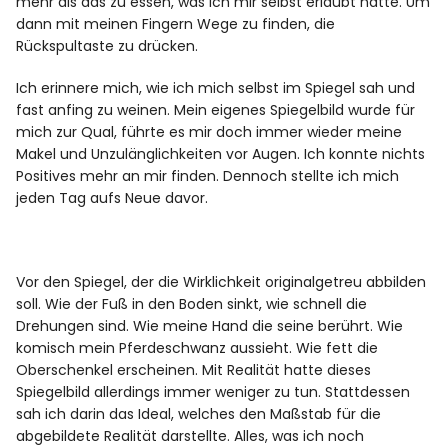
mehr als das zu essen, was ich mir selbst erlaubt hatte. Um
dann mit meinen Fingern Wege zu finden, die
Rückspultaste zu drücken.
Ich erinnere mich, wie ich mich selbst im Spiegel sah und
fast anfing zu weinen. Mein eigenes Spiegelbild wurde für
mich zur Qual, führte es mir doch immer wieder meine
Makel und Unzulänglichkeiten vor Augen. Ich konnte nichts
Positives mehr an mir finden. Dennoch stellte ich mich
jeden Tag aufs Neue davor.
Vor den Spiegel, der die Wirklichkeit originalgetreu abbilden
soll. Wie der Fuß in den Boden sinkt, wie schnell die
Drehungen sind. Wie meine Hand die seine berührt. Wie
komisch mein Pferdeschwanz aussieht. Wie fett die
Oberschenkel erscheinen. Mit Realität hatte dieses
Spiegelbild allerdings immer weniger zu tun. Stattdessen
sah ich darin das Ideal, welches den Maßstab für die
abgebildete Realität darstellte. Alles, was ich noch