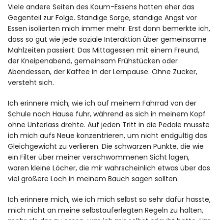
Viele andere Seiten des Kaum-Essens hatten eher das
Gegenteil zur Folge. Ständige Sorge, ständige Angst vor
Essen isolierten mich immer mehr. Erst dann bemerkte ich,
dass so gut wie jede soziale Interaktion über gemeinsame
Mahlzeiten passiert: Das Mittagessen mit einem Freund,
der Kneipenabend, gemeinsam Frühstücken oder
Abendessen, der Kaffee in der Lernpause. Ohne Zucker,
versteht sich.
Ich erinnere mich, wie ich auf meinem Fahrrad von der
Schule nach Hause fuhr, während es sich in meinem Kopf
ohne Unterlass drehte. Auf jeden Tritt in die Pedale musste
ich mich aufs Neue konzentrieren, um nicht endgültig das
Gleichgewicht zu verlieren. Die schwarzen Punkte, die wie
ein Filter über meiner verschwommenen Sicht lagen,
waren kleine Löcher, die mir wahrscheinlich etwas über das
viel größere Loch in meinem Bauch sagen sollten.
Ich erinnere mich, wie ich mich selbst so sehr dafür hasste,
mich nicht an meine selbstauferlegten Regeln zu halten,