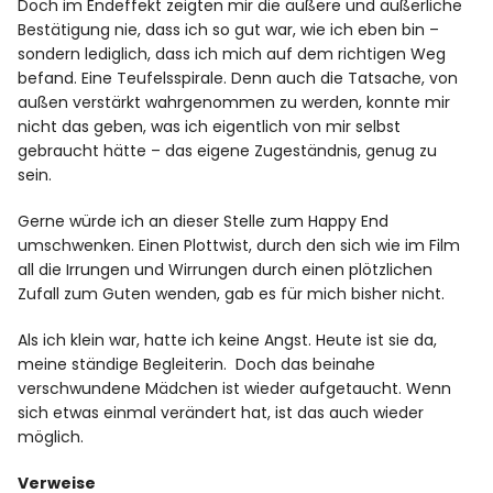
Doch im Endeffekt zeigten mir die äußere und äußerliche
Bestätigung nie, dass ich so gut war, wie ich eben bin –
sondern lediglich, dass ich mich auf dem richtigen Weg
befand. Eine Teufelsspirale. Denn auch die Tatsache, von
außen verstärkt wahrgenommen zu werden, konnte mir
nicht das geben, was ich eigentlich von mir selbst
gebraucht hätte – das eigene Zugeständnis, genug zu
sein.
Gerne würde ich an dieser Stelle zum Happy End
umschwenken. Einen Plottwist, durch den sich wie im Film
all die Irrungen und Wirrungen durch einen plötzlichen
Zufall zum Guten wenden, gab es für mich bisher nicht.
Als ich klein war, hatte ich keine Angst. Heute ist sie da,
meine ständige Begleiterin. Doch das beinahe
verschwundene Mädchen ist wieder aufgetaucht. Wenn
sich etwas einmal verändert hat, ist das auch wieder
möglich.
Verweise