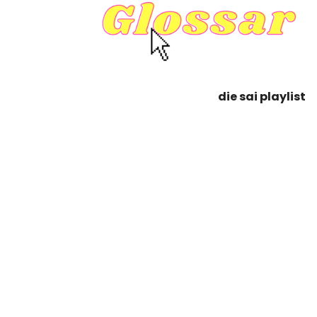
die sai playlist