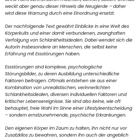
weckt aber genau dieser Hinweis die Neugierde – daher
wird diese Warnung durch eine Einordnung ersetzt.
Facebook
Instagram
Der nachfolgende Text gewährt Einblicke in eine Welt des
Körperkults und einer damit verbundenen, zwanghaften
Verfolgung von Schlankheitsidealen. Dabei wendet sich die
Autorin insbesondere an Menschen, die selbst keine
Erfahrung mit Essstörungen haben.
Info
Essstörungen sind komplexe, psychologische
Störungsbilder, zu deren Ausbildung unterschiedliche
Faktoren beitragen. Oftmals entstehen sie aus einer
Kombination von unrealistischen, verinnerlichten
Schlankheitsidealen, diversen individuellen Faktoren und
kritischer Lebensereignisse. Sie sind also keine, wie oft
behauptet, freie Wahl im Sinne einer Lifestyleentscheidung
– sondern ernstzunehmende, psychische Erkrankungen.
Den eigenen Körper im Zaum zu halten, ihn nicht nur vor
Zusatzkilos zu bewahren, sondern ihn auch der angeblich