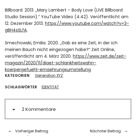
Billboard. 2013. „Mary Lambert – Body Love (LIVE Billboard
Studio Session).“ YouTube Video (4:42). Veröffentlicht am
12. Dezember 2013.
https://www.youtube.com/watch?v=3-
gBH4sSLfA
.
Smechowski, Emilia. 2020. „Gab es eine Zeit, in der ich
meinen Bauch nicht eingezogen habe?“ Zeit Online,
veröffentlicht am 4. März 2020.
https://www.zeit.de/zeit-
magazin/2020/11/diaet-schlankheitswahn-
koerpergefuehl-ernaehrungsumstellung
.
KATEGORIEN
Generation XYZ
SCHLAGWÖRTER
IDENTITÄT
2 Kommentare
Vorheriger Beitrag
Nächster Beitrag