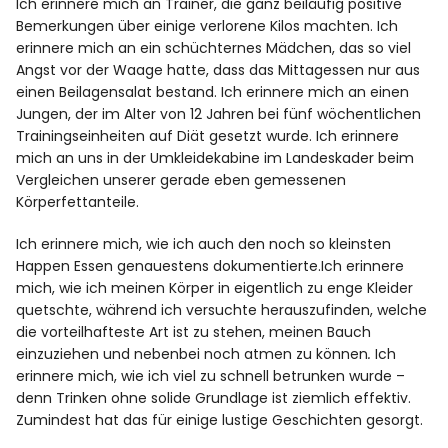
Ich erinnere mich an Trainer, die ganz beiläufig positive
Bemerkungen über einige verlorene Kilos machten. Ich
erinnere mich an ein schüchternes Mädchen, das so viel
Angst vor der Waage hatte, dass das Mittagessen nur aus
einen Beilagensalat bestand. Ich erinnere mich an einen
Jungen, der im Alter von 12 Jahren bei fünf wöchentlichen
Trainingseinheiten auf Diät gesetzt wurde. Ich erinnere
mich an uns in der Umkleidekabine im Landeskader beim
Vergleichen unserer gerade eben gemessenen
Körperfettanteile.
Ich erinnere mich, wie ich auch den noch so kleinsten
Happen Essen genauestens dokumentierte.Ich erinnere
mich, wie ich meinen Körper in eigentlich zu enge Kleider
quetschte, während ich versuchte herauszufinden, welche
die vorteilhafteste Art ist zu stehen, meinen Bauch
einzuziehen und nebenbei noch atmen zu können
.
Ich
erinnere mich, wie ich viel zu schnell betrunken wurde –
denn Trinken ohne solide Grundlage ist ziemlich effektiv.
Zumindest hat das für einige lustige Geschichten gesorgt.