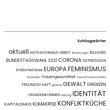
Schlagwörter
aktuell
BILDUNG
ANTIFASCHISMUS
ARBEIT
Beziehungen
CORONA
BUNDESTAGSWAHL 2021
DEPRESSION
FEMINISMUS
EUROPA
Endometriose
Frauengesundheit
Festhalten
Freund*innenschaften
GEWALT
GRENZEN
FREUNDSCHAFT
gesetze
IDENTITÄT
GRUNDEINKOMMEN
Haltung
KONFLIKTKÜCHE
KLIMAKRISE
KAPITALISMUS