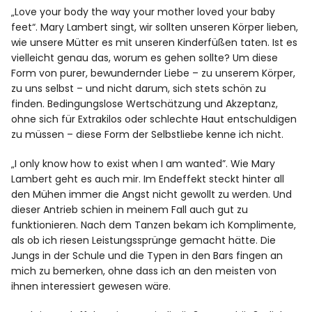
„Love your body the way your mother loved your baby
feet“. Mary Lambert singt, wir sollten unseren Körper lieben,
wie unsere Mütter es mit unseren Kinderfüßen taten. Ist es
vielleicht genau das, worum es gehen sollte? Um diese
Form von purer, bewundernder Liebe – zu unserem Körper,
zu uns selbst – und nicht darum, sich stets schön zu
finden. Bedingungslose Wertschätzung und Akzeptanz,
ohne sich für Extrakilos oder schlechte Haut entschuldigen
zu müssen – diese Form der Selbstliebe kenne ich nicht.
„I only know how to exist when I am wanted”. Wie Mary
Lambert geht es auch mir. Im Endeffekt steckt hinter all
den Mühen immer die Angst nicht gewollt zu werden. Und
dieser Antrieb schien in meinem Fall auch gut zu
funktionieren. Nach dem Tanzen bekam ich Komplimente,
als ob ich riesen Leistungssprünge gemacht hätte. Die
Jungs in der Schule und die Typen in den Bars fingen an
mich zu bemerken, ohne dass ich an den meisten von
ihnen interessiert gewesen wäre.