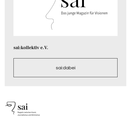
sai:kollektiv e.V.
sai:dabei