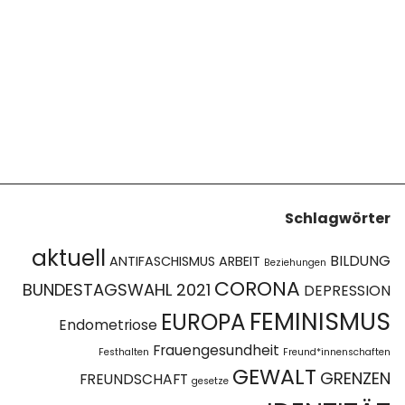
Schlagwörter
aktuell
BILDUNG
ANTIFASCHISMUS
ARBEIT
Beziehungen
CORONA
BUNDESTAGSWAHL 2021
DEPRESSION
FEMINISMUS
EUROPA
Endometriose
Frauengesundheit
Festhalten
Freund*innenschaften
GEWALT
GRENZEN
FREUNDSCHAFT
gesetze