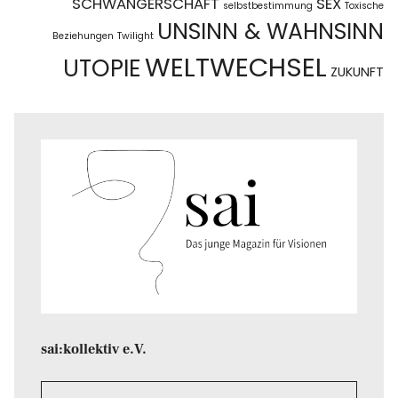
SCHWANGERSCHAFT
SEX
selbstbestimmung
Toxische
UNSINN & WAHNSINN
Beziehungen
Twilight
WELTWECHSEL
UTOPIE
ZUKUNFT
sai:kollektiv e.V.