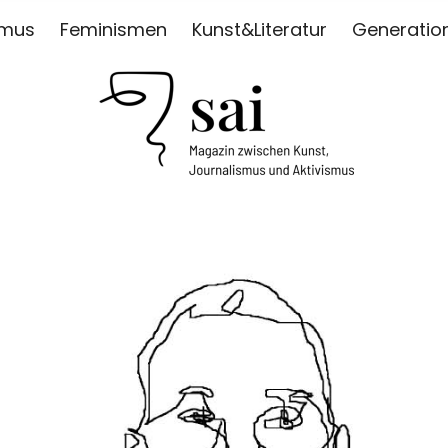
smus
Feminismen
Kunst&Literatur
Generatio
ISMUS