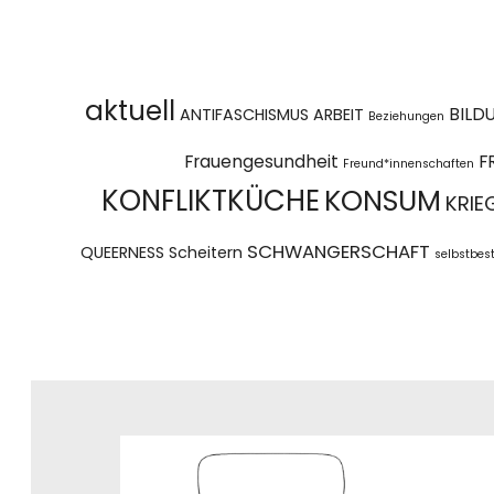
aktuell
BILD
ANTIFASCHISMUS
ARBEIT
Beziehungen
Frauengesundheit
F
Freund*innenschaften
KONFLIKTKÜCHE
KONSUM
KRIE
SCHWANGERSCHAFT
QUEERNESS
Scheitern
selbstbe