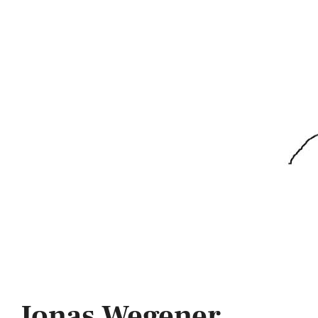
Jonas Wegener