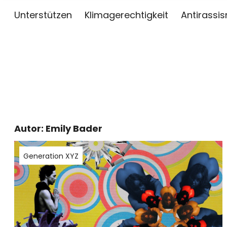
Unterstützen
Klimagerechtigkeit
Antirassi
sai
ZWISCHEN KUNST, JOURNALISMUS UND AKTIV
Autor: Emily Bader
Generation XYZ