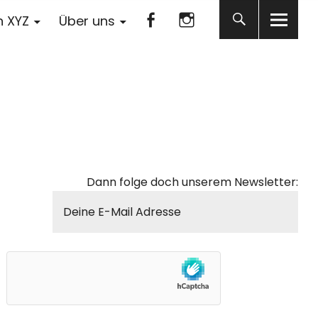
Facebook
Instagram
n XYZ
Über uns
Facebook
Instagram
Dann folge doch unserem Newsletter: