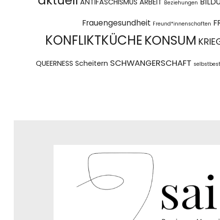
aktuell
BILD
ANTIFASCHISMUS
ARBEIT
Beziehungen
Frauengesundheit
F
Freund*innenschaften
KONFLIKTKÜCHE
KONSUM
KRIE
SCHWANGERSCHAFT
QUEERNESS
Scheitern
selbstbe