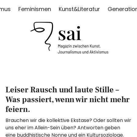
smus
Feminismen
Kunst&Literatur
Generatio
ISMUS
Leiser Rausch und laute Stille –
Was passiert, wenn wir nicht mehr
feiern.
Brauchen wir die kollektive Ekstase? Oder sollten wir
uns eher im Allein-Sein üben? Antworten geben
eine buddhistische Nonne und ein Kultursoziologe.