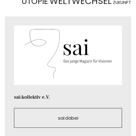
WELTWECHSEL
UTOPIE
ZUKUNFT
sai:kollektiv e.V.
sai:dabei