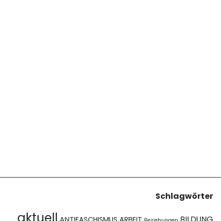
Schlagwörter
aktuell
BILDUNG
ANTIFASCHISMUS
ARBEIT
Beziehungen