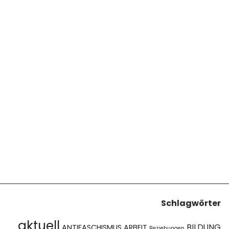
Schlagwörter
aktuell
BILDUNG
ANTIFASCHISMUS
ARBEIT
Beziehungen