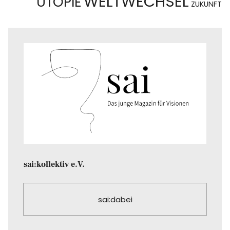
WELTWECHSEL
UTOPIE
ZUKUNFT
sai:kollektiv e.V.
sai:dabei