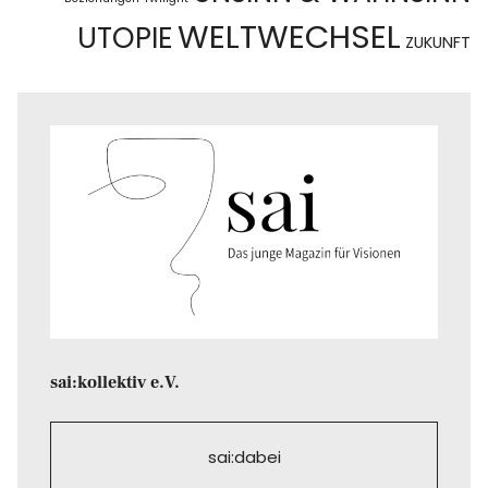
WELTWECHSEL
UTOPIE
ZUKUNFT
sai:kollektiv e.V.
sai:dabei