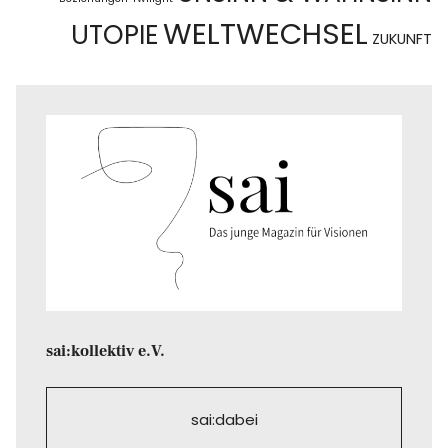
WELTWECHSEL
UTOPIE
ZUKUNFT
sai:kollektiv e.V.
sai:dabei